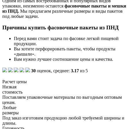
Одним из самых востребованных и популярных видов
упаковки, неизменно остаются
фасовочные пакеты и мешки
из ПНД.
Мы предлагаем различные размеры и виды пакетов
под любые задачи.
Причины купить фасовочные пакеты из ПНД
Перед вами стоит задача по фасовке легкой пищевой
продукции.
Вы хотите перфорировать пакеты, чтобы продукты
«дышали».
Вам нужно лучшее соотношение цены и качества.
30
оценок, среднее:
3.17
из 5
Расчет цены
Низкая
стоимость
Поставляем упаковочные материалы по выгодным оптовым
ценам.
Любые
размеры
Под заказ изготовим продукцию любой требуемой ширины и
длины.
Готовность