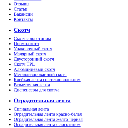
Отзывы
Статьи
Вакансии
Контакты
Скотч
Скотч с логотипом
Промо-скотч
Упаковочный скотч
Малярный скотч
Двусторонний скотч
Скотч TPL
Алюминиевый скотч
Металлизированный скотч
Клейкая лента со стекловолокном
Разметочная лента
Диспенсеры для скотча
Оградительная лента
Сигнальная лента
Оградительная лента красно-белая
Оградительная лента желто-черная
Оградительная лента с логотипом