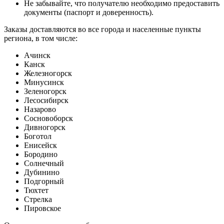
Не забывайте, что получателю необходимо предоставить
документы (паспорт и доверенность).
Заказы доставляются во все города и населенные пункты
региона, в том числе:
Ачинск
Канск
Железногорск
Минусинск
Зеленогорск
Лесосибирск
Назарово
Сосновоборск
Дивногорск
Боготол
Енисейск
Бородино
Солнечный
Дубинино
Подгорный
Тюхтет
Стрелка
Пировское